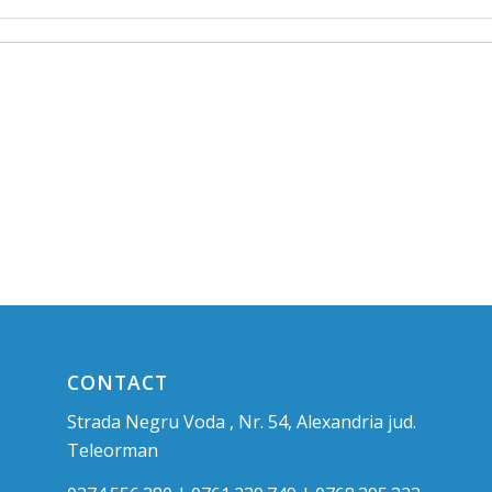
CONTACT
Strada Negru Voda , Nr. 54, Alexandria jud.
Teleorman