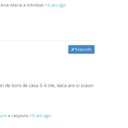
 Ana-Maria
a intrebat
10 ani ago
Raspunde
uri de bors de casa 3-4 zile, daca are si scaun
pure
a raspuns
10 ani ago