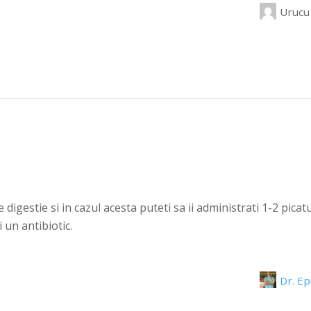
Urucu
digestie si in cazul acesta puteti sa ii administrati 1-2 picat
 un antibiotic.
Dr. E