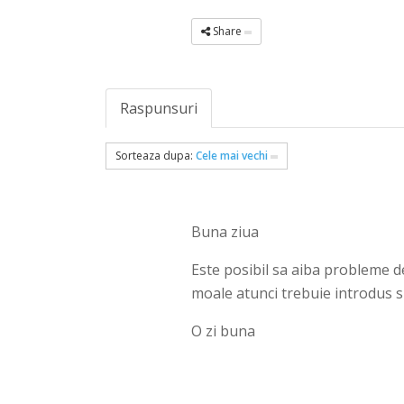
Share
Raspunsuri
Sorteaza dupa:
Cele mai vechi
Buna ziua
Este posibil sa aiba probleme de 
moale atunci trebuie introdus si
O zi buna