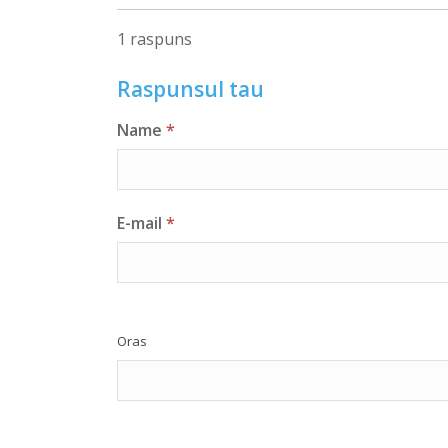
1 raspuns
Raspunsul tau
Name
*
E-mail
*
Oras