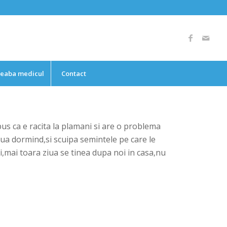
reaba medicul
Contact
us ca e racita la plamani si are o problema
 ziua dormind,si scuipa semintele pe care le
,mai toara ziua se tinea dupa noi in casa,nu