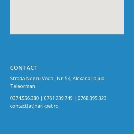
CONTACT
Strada Negru Voda , Nr. 54, Alexandria jud.
Teleorman
0374.556.380 | 0761.239.749 | 0768.395.323
contact[at]hari-pet.ro