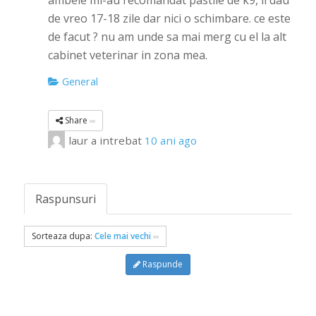
ambele mi-au recomandat pastile de k9, ii dau
de vreo 17-18 zile dar nici o schimbare. ce este
de facut ? nu am unde sa mai merg cu el la alt
cabinet veterinar in zona mea.
General
Share
laur
a intrebat
10 ani ago
Raspunsuri
Sorteaza dupa:
Cele mai vechi
Raspunde