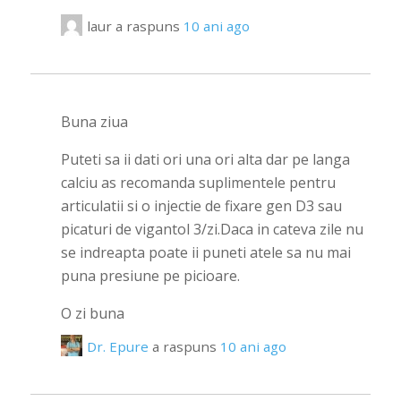
laur
a raspuns
10 ani ago
Buna ziua
Puteti sa ii dati ori una ori alta dar pe langa
calciu as recomanda suplimentele pentru
articulatii si o injectie de fixare gen D3 sau
picaturi de vigantol 3/zi.Daca in cateva zile nu
se indreapta poate ii puneti atele sa nu mai
puna presiune pe picioare.
O zi buna
Dr. Epure
a raspuns
10 ani ago