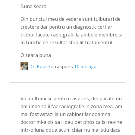
Buna seara
Din punctul meu de vedere sunt tulburari de
crestere dar pentru un diagnostic cert ar
trebui facute radiografii la ambele membre si
in functie de rezultat stabilit tratamentul.
O seara buna
Dr. Epure
a raspuns
10 ani ago
Va multumesc pentru raspuns, din pacate nu
am unde sa ii fac radiografie in zona mea, am
mai fost astazi la un cabinet iar doamna
doctor mi-a zis sa ii dau pet phos ca isi revine
intr-o luna doua,acum chiar nu mai stiu daca