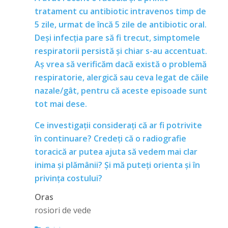
tratament cu antibiotic intravenos timp de
5 zile, urmat de încă 5 zile de antibiotic oral.
Deși infecția pare să fi trecut, simptomele
respiratorii persistă și chiar s-au accentuat.
Aș vrea să verificăm dacă există o problemă
respiratorie, alergică sau ceva legat de căile
nazale/gât, pentru că aceste episoade sunt
tot mai dese.
Ce investigații considerați că ar fi potrivite
în continuare? Credeți că o radiografie
toracică ar putea ajuta să vedem mai clar
inima și plămânii? Și mă puteți orienta și în
privința costului?
Oras
rosiori de vede