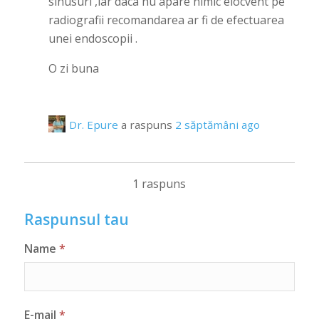
sinusuri ,iar daca nu apare nimic elocvent pe
radiografii recomandarea ar fi de efectuarea
unei endoscopii .
O zi buna
Dr. Epure
a raspuns
2 săptămâni ago
1 raspuns
Raspunsul tau
Name
*
E-mail
*