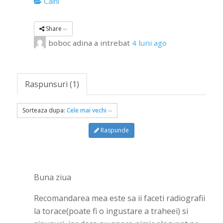
Caini
Share
boboc adina
a intrebat
4 luni ago
Raspunsuri (1)
Sorteaza dupa:
Cele mai vechi
Raspunde
Buna ziua
Recomandarea mea este sa ii faceti radiografii
la torace(poate fi o ingustare a traheei) si