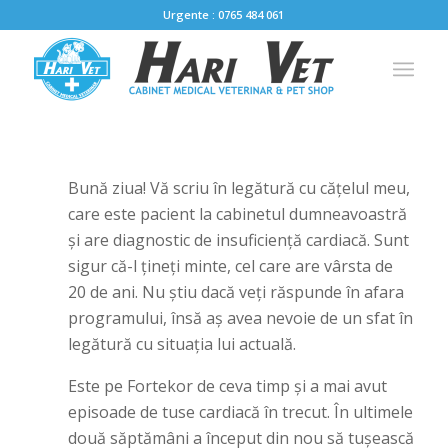
Urgente : 0765 484 061
Bună ziua! Vă scriu în legătură cu cățelul meu,
care este pacient la cabinetul dumneavoastră
și are diagnostic de insuficiență cardiacă. Sunt
sigur că-l țineți minte, cel care are vârsta de
20 de ani. Nu știu dacă veți răspunde în afara
programului, însă aș avea nevoie de un sfat în
legătură cu situația lui actuală.
Este pe Fortekor de ceva timp și a mai avut
episoade de tuse cardiacă în trecut. În ultimele
două săptămâni a început din nou să tușească