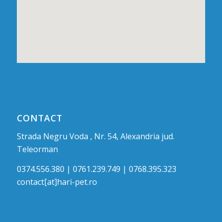
CONTACT
Strada Negru Voda , Nr. 54, Alexandria jud.
Teleorman
0374.556.380 | 0761.239.749 | 0768.395.323
contact[at]hari-pet.ro