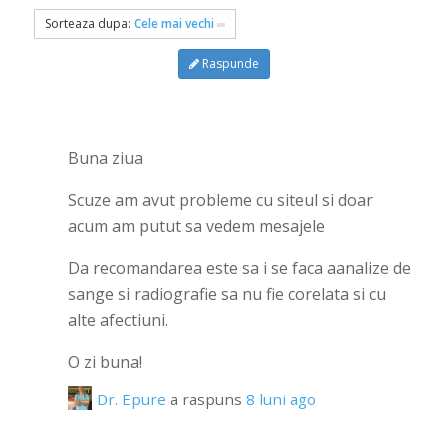
Sorteaza dupa:
Cele mai vechi
Raspunde
Buna ziua
Scuze am avut probleme cu siteul si doar
acum am putut sa vedem mesajele
Da recomandarea este sa i se faca aanalize de
sange si radiografie sa nu fie corelata si cu
alte afectiuni.
O zi buna!
Dr. Epure
a raspuns
8 luni ago