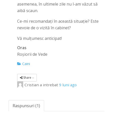
asemenea, în ultimele zile nu l-am văzut să
aibă scaun.
Ce-mi recomandați în această situație? Este
nevoie de o vizită în cabinet?
Vă mulțumesc anticipat!
Oras
Roșiorii de Vede
Caini
Share
Cristian
a intrebat
9 luni ago
Raspunsuri (1)