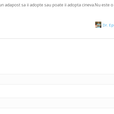
n adapost sa ii adopte sau poate ii adopta cineva.Nu este o s
Dr. E