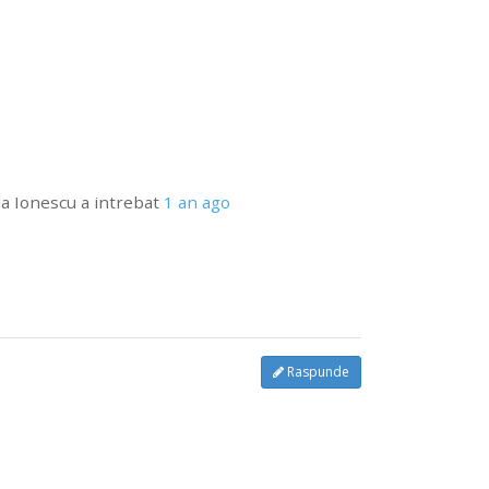
la Ionescu
a intrebat
1 an ago
Raspunde