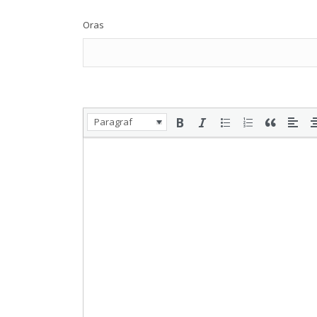
Oras
Paragraf