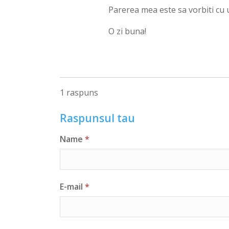
Parerea mea este sa vorbiti cu u
O zi buna!
1 raspuns
Raspunsul tau
Name
*
E-mail
*