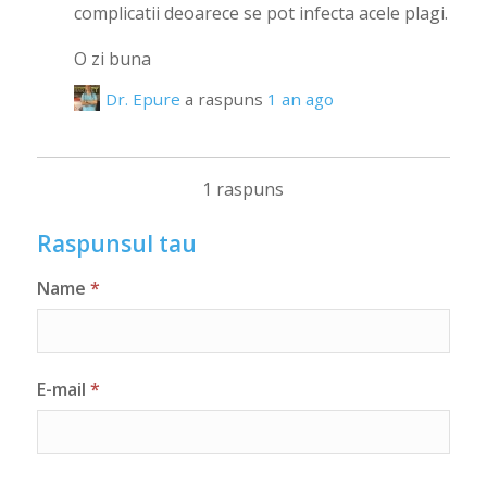
complicatii deoarece se pot infecta acele plagi.
O zi buna
Dr. Epure
a raspuns
1 an ago
1 raspuns
Raspunsul tau
Name
*
E-mail
*