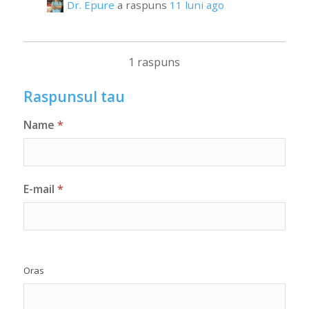
Dr. Epure
a raspuns
11 luni ago
1 raspuns
Raspunsul tau
Name
*
E-mail
*
Oras