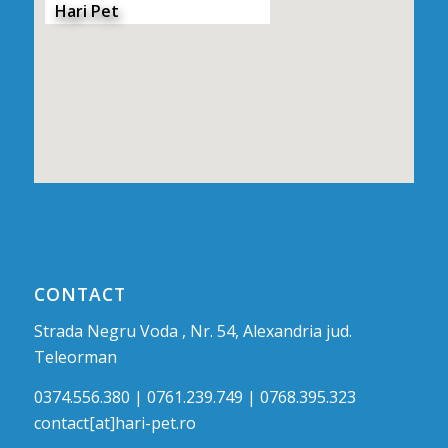
Hari Pet
CONTACT
Strada Negru Voda , Nr. 54, Alexandria jud.
Teleorman
0374.556.380 | 0761.239.749 | 0768.395.323
contact[at]hari-pet.ro