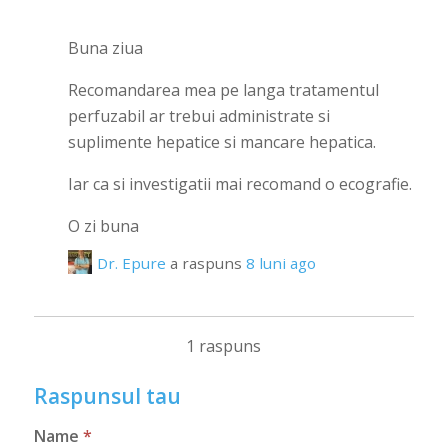
Buna ziua
Recomandarea mea pe langa tratamentul
perfuzabil ar trebui administrate si
suplimente hepatice si mancare hepatica.
Iar ca si investigatii mai recomand o ecografie.
O zi buna
Dr. Epure
a raspuns
8 luni ago
1 raspuns
Raspunsul tau
Name
*