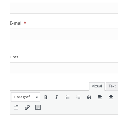
E-mail
*
Oras
Vizual
Text
Paragraf