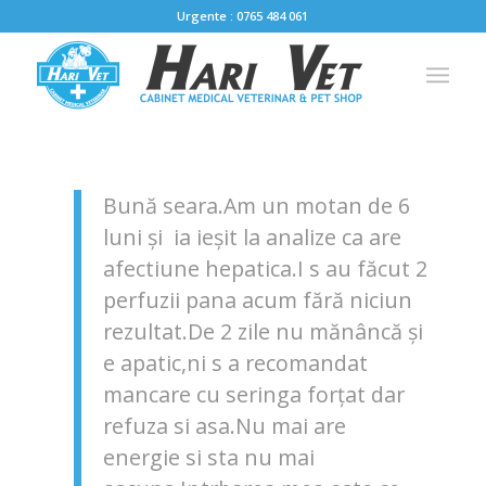
Urgente : 0765 484 061
Bună seara.Am un motan de 6
luni și ia ieșit la analize ca are
afectiune hepatica.I s au făcut 2
perfuzii pana acum fără niciun
rezultat.De 2 zile nu mănâncă și
e apatic,ni s a recomandat
mancare cu seringa forțat dar
refuza si asa.Nu mai are
energie si sta nu mai