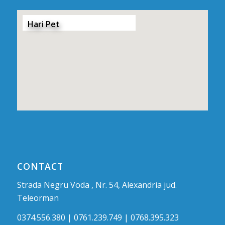
Hari Pet
CONTACT
Strada Negru Voda , Nr. 54, Alexandria jud.
Teleorman
0374.556.380 | 0761.239.749 | 0768.395.323