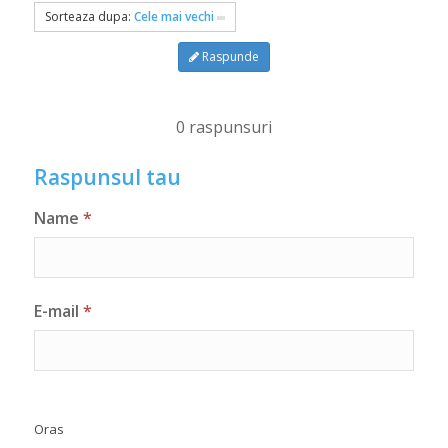
Sorteaza dupa:
Cele mai vechi
Raspunde
0 raspunsuri
Raspunsul tau
Name
*
E-mail
*
Oras