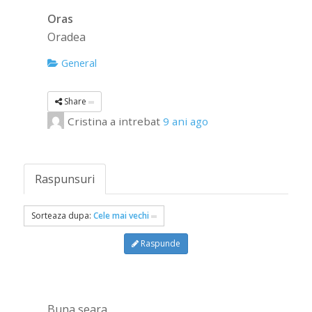
Oras
Oradea
General
Share
Cristina
a intrebat
9 ani ago
Raspunsuri
Sorteaza dupa:
Cele mai vechi
Raspunde
Buna seara