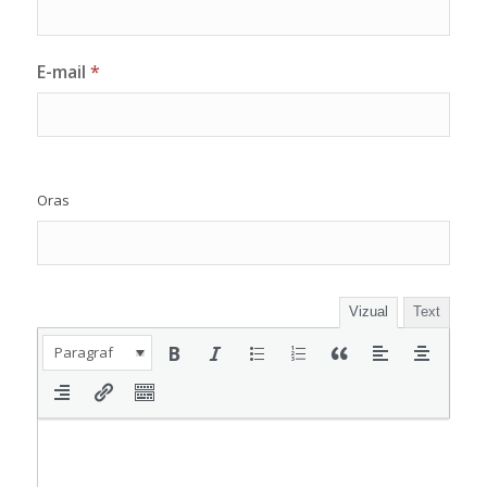
E-mail
*
Oras
Vizual
Text
Paragraf