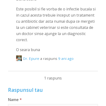
Este posibil si fie vorba de o infectie bucala si
in cazul acesta trebuie inceput un tratament
cu antibiotic dar asta numai dupa ce mergeti
la un cabinet veterinar si este consultata de
un doctor sinse ajunge la un diagnostic
corect.
O seara buna
Dr. Epure
a raspuns
9 ani ago
1 raspuns
Raspunsul tau
Name
*