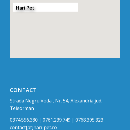
Hari Pet
CONTACT
Strada Negru Voda , Nr. 54, Alexandria jud.
Teleorman
0374.556.380 | 0761.239.749 | 0768.395.323
contact[at]hari-pet.ro