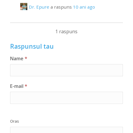
Dr. Epure
a raspuns
10 ani ago
1 raspuns
Raspunsul tau
Name
*
E-mail
*
Oras