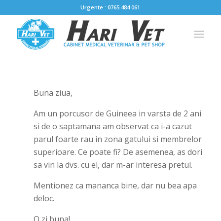
Urgente : 0765 484 061
Buna ziua,
Am un porcusor de Guineea in varsta de 2 ani
si de o saptamana am observat ca i-a cazut
parul foarte rau in zona gatului si membrelor
superioare. Ce poate fi? De asemenea, as dori
sa vin la dvs. cu el, dar m-ar interesa pretul.
Mentionez ca mananca bine, dar nu bea apa
deloc.
O zi buna!