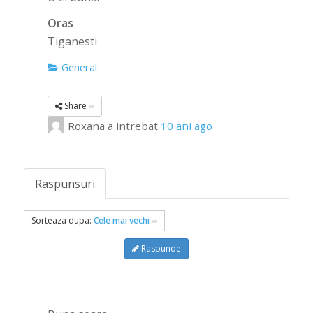
Oras
Tiganesti
General
Share
Roxana
a intrebat
10 ani ago
Raspunsuri
Sorteaza dupa:
Cele mai vechi
Raspunde