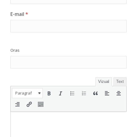
E-mail
*
Oras
Vizual
Text
Paragraf