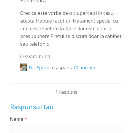
Buna seara
Cred ca este vorba de o ciuperca si in cazul
acesta trebuie facut un tratament special cu
imbaieri repetate la 4 zile dar este doar o
presupunere.Pretul se discuta doar la cabinet
sau telefonic.
O seara buna
Dr. Epure
a raspuns
10 ani ago
1 raspuns
Raspunsul tau
Name
*