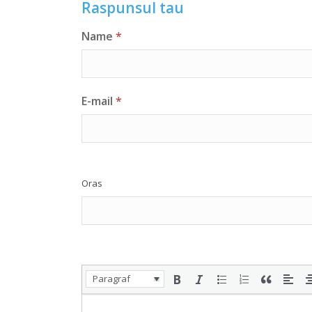
Raspunsul tau
Name
*
E-mail
*
Oras
Paragraf