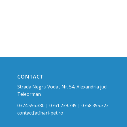
CONTACT
Strada Negru Voda , Nr. 54, Alexandria jud.
Teleorman
0374.556.380 | 0761.239.749 | 0768.395.323
contact[at]hari-pet.ro