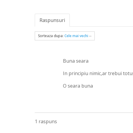
Raspunsuri
Sorteaza dupa:
Cele mai vechi
Buna seara
In principiu nimic,ar trebui tot
O seara buna
1 raspuns