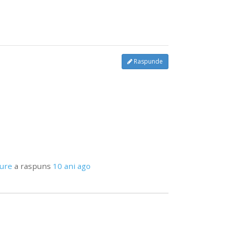
Raspunde
pure
a raspuns
10 ani ago