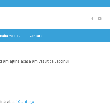
reaba medicul
Contact
and am ajuns acasa am vazut ca vaccinul
 intrebat
10 ani ago