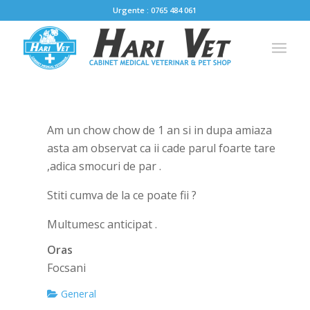
Urgente : 0765 484 061
Am un chow chow de 1 an si in dupa amiaza
asta am observat ca ii cade parul foarte tare
,adica smocuri de par .
Stiti cumva de la ce poate fii ?
Multumesc anticipat .
Oras
Focsani
General