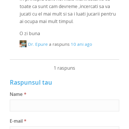
toate ca sunt cam devreme ,incercati sa va
jucati cu el mai mult si sa i luati jucarii pentru
ai ocupa mai mult timpul.
O zi buna
Dr. Epure
a raspuns
10 ani ago
1 raspuns
Raspunsul tau
Name
*
E-mail
*