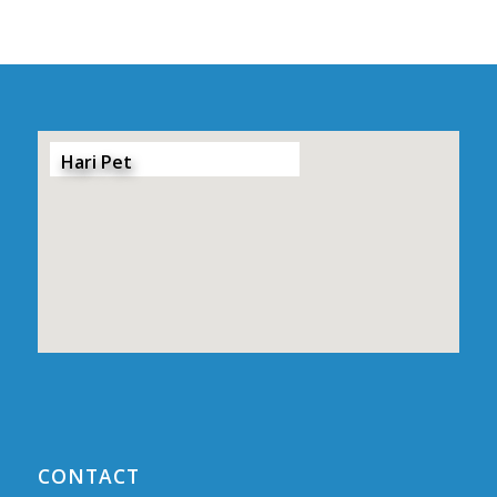
Hari Pet
CONTACT