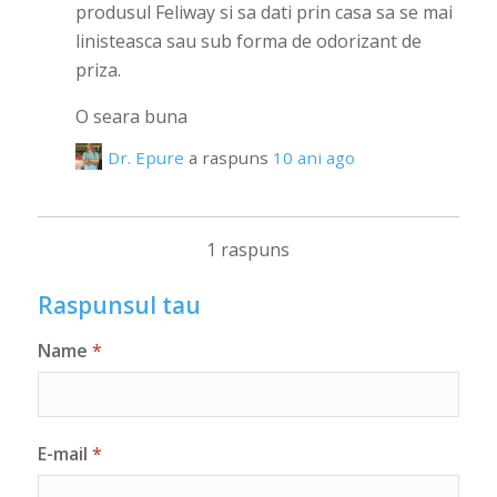
produsul Feliway si sa dati prin casa sa se mai
linisteasca sau sub forma de odorizant de
priza.
O seara buna
Dr. Epure
a raspuns
10 ani ago
1 raspuns
Raspunsul tau
Name
*
E-mail
*