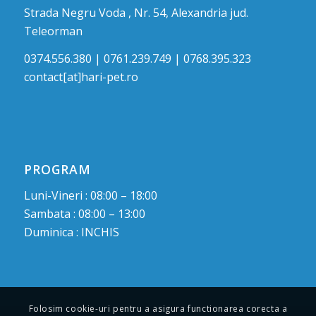
Strada Negru Voda , Nr. 54, Alexandria jud.
Teleorman
0374.556.380 | 0761.239.749 | 0768.395.323
contact[at]hari-pet.ro
PROGRAM
Luni-Vineri : 08:00 – 18:00
Sambata : 08:00 – 13:00
Duminica : INCHIS
Folosim cookie-uri pentru a asigura functionarea corecta a