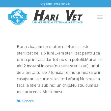
Urgente : 0765 484 061
Buna ziua,am un motan de 4 ani si este
sterilizat de la 6 luni.L-am sterilizat pentru ca
urina prin casa dar tot nu s-a potolit.Mai am si
alti 2 motani in casa(nu sunt sterilizati) ,unul
de 3 ani ,altul de 7 luni,dar ei nu urineaza prin
casa(stau la curte si ies toti afara).Nu vrea sa
faca la litiera sub nici un chip.Nu stiu cum sa
mai procedez.Multumesc.
General