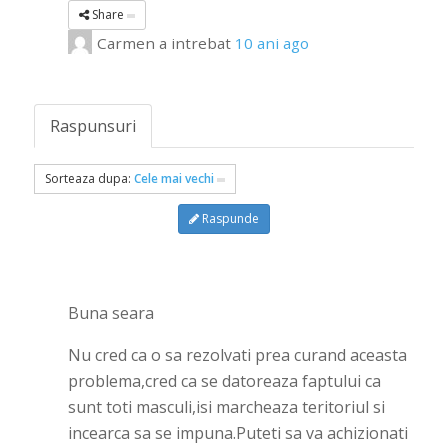
Share
Carmen
a intrebat
10 ani ago
Raspunsuri
Sorteaza dupa:
Cele mai vechi
Raspunde
Buna seara
Nu cred ca o sa rezolvati prea curand aceasta
problema,cred ca se datoreaza faptului ca
sunt toti masculi,isi marcheaza teritoriul si
incearca sa se impuna.Puteti sa va achizionati