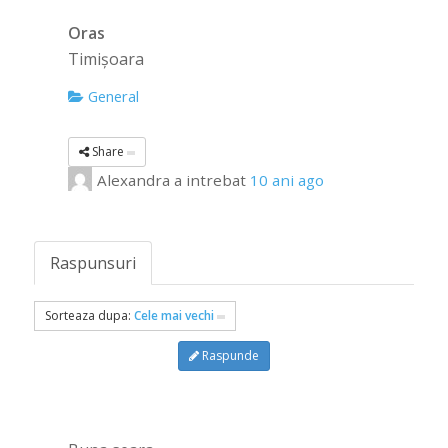
Oras
Timișoara
General
Share
Alexandra
a intrebat
10 ani ago
Raspunsuri
Sorteaza dupa:
Cele mai vechi
Raspunde