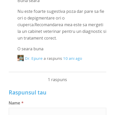
Buna seara
Nu este foarte sugestiva poza dar pare sa fie
ori o depigmentare ori o
ciuperca.Recomandarea mea este sa mergeti
la un cabinet veterinar pentru un diagnostic si
un tratament corect.
O seara buna
Dr. Epure
a raspuns
10 ani ago
1 raspuns
Raspunsul tau
Name
*