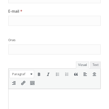
E-mail
*
Oras
Vizual
Text
Paragraf