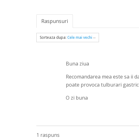
Raspunsuri
Sorteaza dupa:
Cele mai vechi
Buna ziua
Recomandarea mea este sa ii dat
poate provoca tulburari gastric
O zi buna
1 raspuns