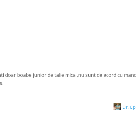
i doar boabe junior de talie mica ,nu sunt de acord cu manca
e.
Dr. E