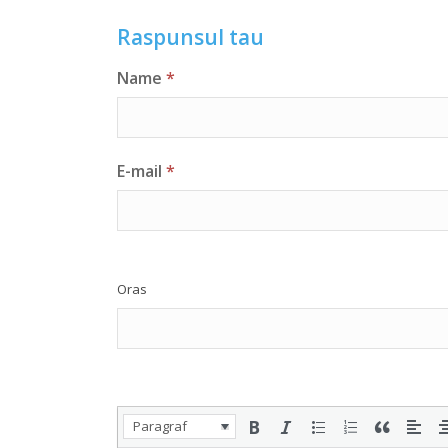
Raspunsul tau
Name
*
E-mail
*
Oras
Paragraf