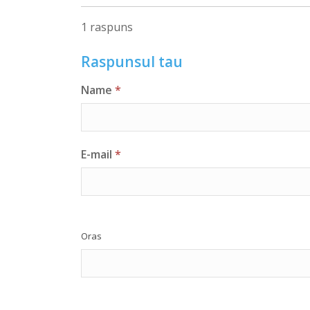
1 raspuns
Raspunsul tau
Name
*
E-mail
*
Oras