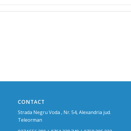
CONTACT
Strada Negru Voda , Nr. 54, Alexandria jud.
Teleorman