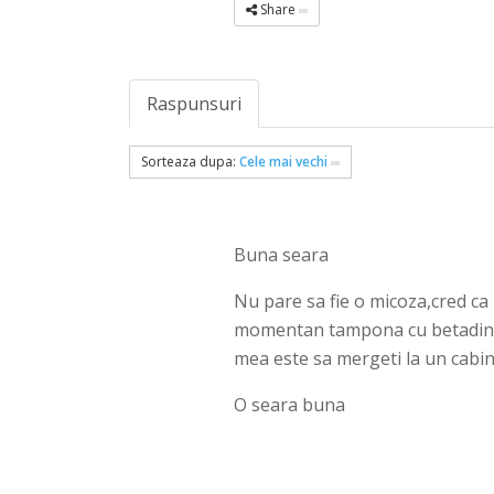
Share
Raspunsuri
Sorteaza dupa:
Cele mai vechi
Buna seara
Nu pare sa fie o micoza,cred ca
momentan tampona cu betadina di
mea este sa mergeti la un cabin
O seara buna