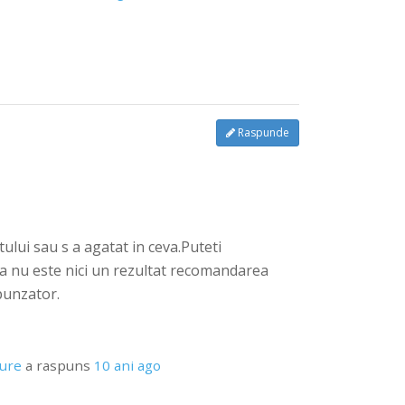
Raspunde
lui sau s a agatat in ceva.Puteti
ca nu este nici un rezultat recomandarea
punzator.
pure
a raspuns
10 ani ago