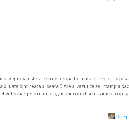
 mai degraba este vorba de o rana formata in urma scarpinatu
luata dimineata si seara 3 zile si vazut ce se intampla,da
et veterinar pentru un diagnostic corect si tratament cores
Dr. E