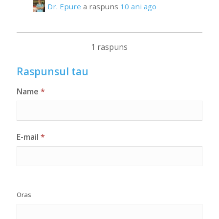
Dr. Epure
a raspuns
10 ani ago
1 raspuns
Raspunsul tau
Name
*
E-mail
*
Oras