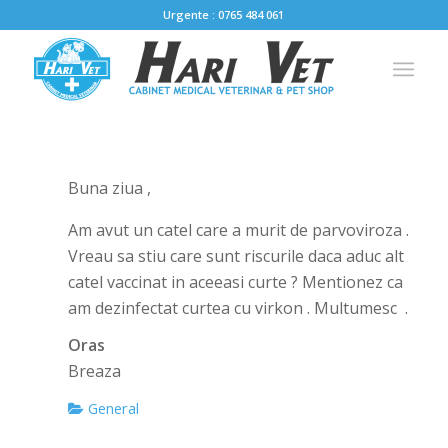
Urgente : 0765 484 061
Buna ziua ,
Am avut un catel care a murit de parvoviroza .
Vreau sa stiu care sunt riscurile daca aduc alt
catel vaccinat in aceeasi curte ? Mentionez ca
am dezinfectat curtea cu virkon . Multumesc .
Oras
Breaza
General