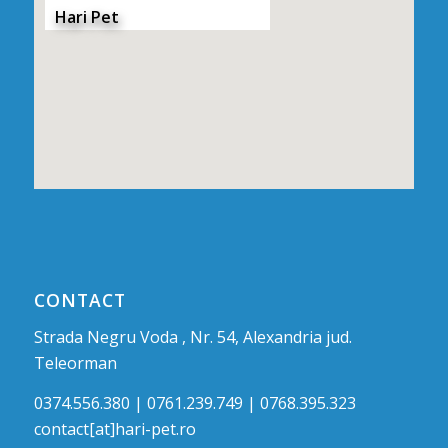
Hari Pet
CONTACT
Strada Negru Voda , Nr. 54, Alexandria jud.
Teleorman
0374.556.380 | 0761.239.749 | 0768.395.323
contact[at]hari-pet.ro