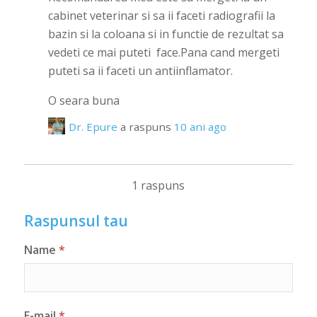
cabinet veterinar si sa ii faceti radiografii la
bazin si la coloana si in functie de rezultat sa
vedeti ce mai puteti face.Pana cand mergeti
puteti sa ii faceti un antiinflamator.
O seara buna
Dr. Epure
a raspuns
10 ani ago
1 raspuns
Raspunsul tau
Name
*
E-mail
*