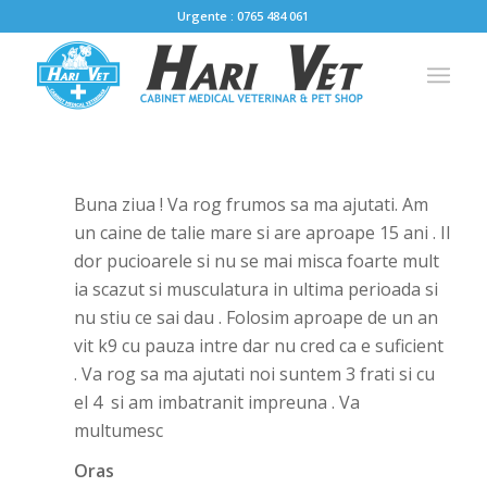
Urgente : 0765 484 061
Buna ziua ! Va rog frumos sa ma ajutati. Am
un caine de talie mare si are aproape 15 ani . Il
dor pucioarele si nu se mai misca foarte mult
ia scazut si musculatura in ultima perioada si
nu stiu ce sai dau . Folosim aproape de un an
vit k9 cu pauza intre dar nu cred ca e suficient
. Va rog sa ma ajutati noi suntem 3 frati si cu
el 4 si am imbatranit impreuna . Va
multumesc
Oras