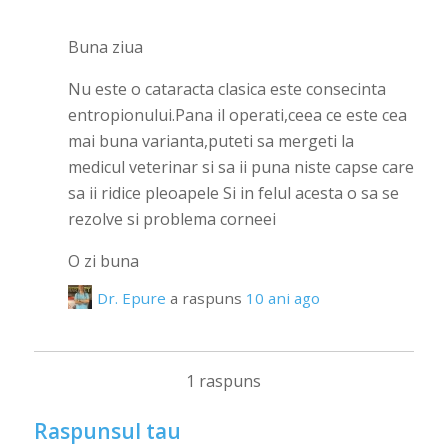
Buna ziua
Nu este o cataracta clasica este consecinta
entropionului.Pana il operati,ceea ce este cea
mai buna varianta,puteti sa mergeti la
medicul veterinar si sa ii puna niste capse care
sa ii ridice pleoapele Si in felul acesta o sa se
rezolve si problema corneei
O zi buna
Dr. Epure
a raspuns
10 ani ago
1 raspuns
Raspunsul tau