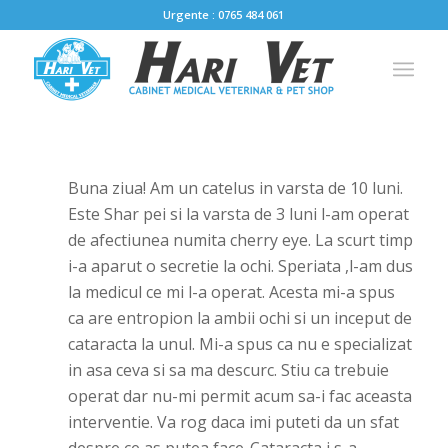
Urgente : 0765 484 061
Buna ziua! Am un catelus in varsta de 10 luni.
Este Shar pei si la varsta de 3 luni l-am operat
de afectiunea numita cherry eye. La scurt timp
i-a aparut o secretie la ochi. Speriata ,l-am dus
la medicul ce mi l-a operat. Acesta mi-a spus
ca are entropion la ambii ochi si un inceput de
cataracta la unul. Mi-a spus ca nu e specializat
in asa ceva si sa ma descurc. Stiu ca trebuie
operat dar nu-mi permit acum sa-i fac aceasta
interventie. Va rog daca imi puteti da un sfat