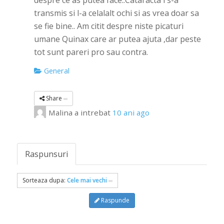
despre ce as putea face..Cataracta i s-a
transmis si l-a celalalt ochi si as vrea doar sa
se fie bine.. Am citit despre niste picaturi
umane Quinax care ar putea ajuta ,dar peste
tot sunt pareri pro sau contra.
General
Share
Malina
a intrebat
10 ani ago
Raspunsuri
Sorteaza dupa:
Cele mai vechi
Raspunde