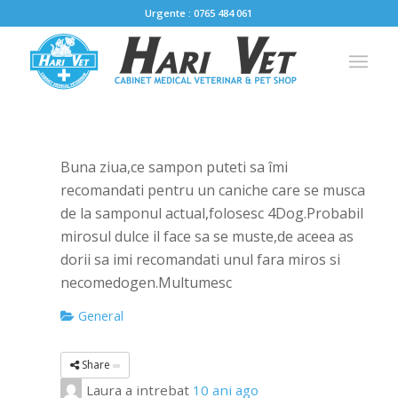
Urgente : 0765 484 061
Buna ziua,ce sampon puteti sa îmi
recomandati pentru un caniche care se musca
de la samponul actual,folosesc 4Dog.Probabil
mirosul dulce il face sa se muste,de aceea as
dorii sa imi recomandati unul fara miros si
necomedogen.Multumesc
General
Share
Laura
a intrebat
10 ani ago