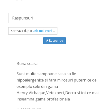
Raspunsuri
Sorteaza dupa:
Cele mai vechi
Raspunde
Buna seara
Sunt multe sampoane casa sa fie
hipoalergenice si fara mirosuri puternice de
exemplu cele din gama
Henry,Virbaque,Vetexpert,Decra si tot ce mai
inseamna gama profesionala.