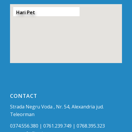
Hari Pet
CONTACT
Strada Negru Voda , Nr. 54, Alexandria jud.
Teleorman
0374.556.380 | 0761.239.749 | 0768.395.323