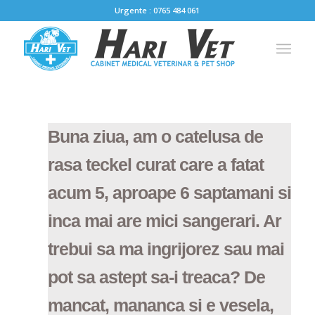
Urgente : 0765 484 061
Buna ziua, am o catelusa de
rasa teckel curat care a fatat
acum 5, aproape 6 saptamani si
inca mai are mici sangerari. Ar
trebui sa ma ingrijorez sau mai
pot sa astept sa-i treaca? De
mancat, mananca si e vesela,