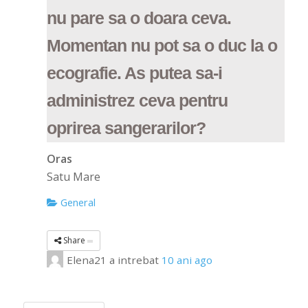
nu pare sa o doara ceva.
Momentan nu pot sa o duc la o
ecografie. As putea sa-i
administrez ceva pentru
oprirea sangerarilor?
Oras
Satu Mare
General
Share
Elena21
a intrebat
10 ani ago