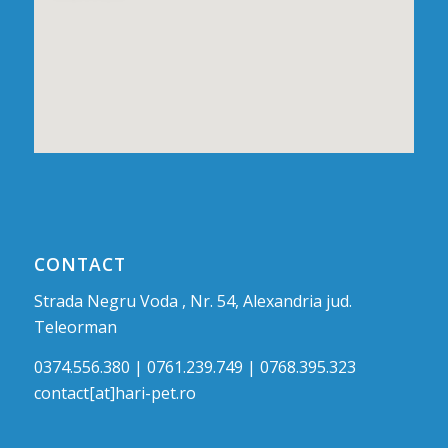
CONTACT
Strada Negru Voda , Nr. 54, Alexandria jud.
Teleorman
0374.556.380 | 0761.239.749 | 0768.395.323
contact[at]hari-pet.ro