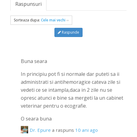
Raspunsuri
Sorteaza dupa:
Cele mai vechi
Raspunde
Buna seara
In principiu pot fi si normale dar puteti sa ii
administrati si antihemoragice cateva zile si
vedeti ce se intampla,daca in 2 zile nu se
opresc atunci e bine sa mergeti la un cabinet
veterinar pentru o ecografie.
O seara buna
Dr. Epure
a raspuns
10 ani ago