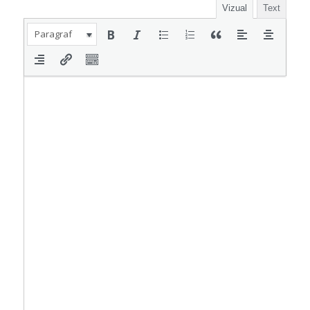
Vizual
Text
Paragraf