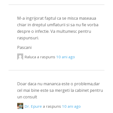
M-a ingrijorat faptul ca se misca maseaua
chiar in dreptul umflaturii si sa nu fie vorba
despre o infectie. Va multumesc pentru
raspunsuri.
Pascani
Raluca
a raspuns
10 ani ago
Doar daca nu mananca este o problema,dar
cel mai bine este sa mergeti la cabinet pentru
un consult
Dr. Epure
a raspuns
10 ani ago