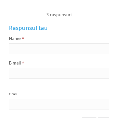
3 raspunsuri
Raspunsul tau
Name
*
E-mail
*
Oras