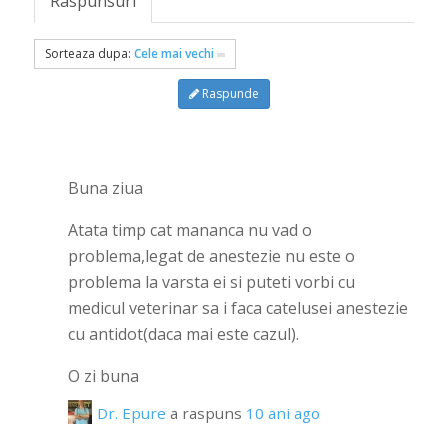
Raspunsuri
Sorteaza dupa:
Cele mai vechi
Raspunde
Buna ziua
Atata timp cat mananca nu vad o
problema,legat de anestezie nu este o
problema la varsta ei si puteti vorbi cu
medicul veterinar sa i faca catelusei anestezie
cu antidot(daca mai este cazul).
O zi buna
Dr. Epure
a raspuns
10 ani ago