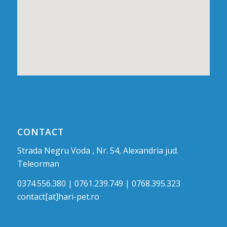
CONTACT
Strada Negru Voda , Nr. 54, Alexandria jud.
Teleorman
0374.556.380 | 0761.239.749 | 0768.395.323
contact[at]hari-pet.ro