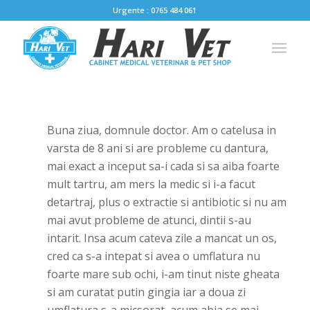
Urgente : 0765 484 061
Buna ziua, domnule doctor. Am o catelusa in
varsta de 8 ani si are probleme cu dantura,
mai exact a inceput sa-i cada si sa aiba foarte
mult tartru, am mers la medic si i-a facut
detartraj, plus o extractie si antibiotic si nu am
mai avut probleme de atunci, dintii s-au
intarit. Insa acum cateva zile a mancat un os,
cred ca s-a intepat si avea o umflatura nu
foarte mare sub ochi, i-am tinut niste gheata
si am curatat putin gingia iar a doua zi