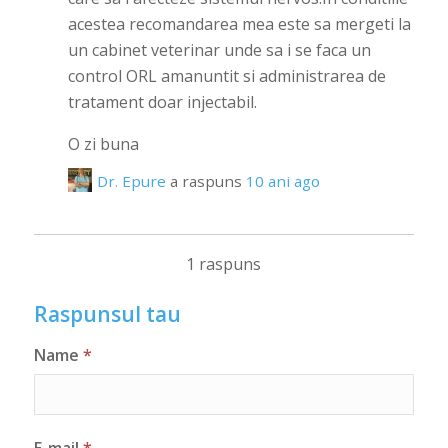
acestea recomandarea mea este sa mergeti la
un cabinet veterinar unde sa i se faca un
control ORL amanuntit si administrarea de
tratament doar injectabil.
O zi buna
Dr. Epure
a raspuns
10 ani ago
1 raspuns
Raspunsul tau
Name
*
E-mail
*