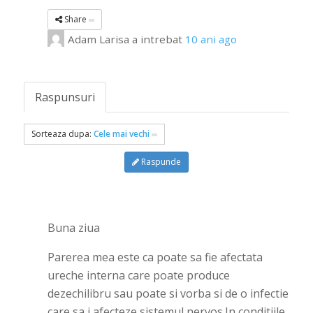
Share
Adam Larisa
a intrebat
10 ani ago
Raspunsuri
Sorteaza dupa:
Cele mai vechi
Raspunde
Buna ziua
Parerea mea este ca poate sa fie afectata
ureche interna care poate produce
dezechilibru sau poate si vorba si de o infectie
care sa i afecteze sistemul nervos.In conditiile