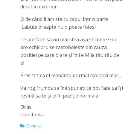
decât în exterior
Și de când îl am sta cu capul într o parte
,Labuta dreapta nu o poate folosi
Ce pot face sa nu mai stea așa strâmb???nu
are echilibru se rastoboleste din cauza
pozitiei pe care o are și îmi e Mila rău rău de
el
Precizez ca el mănâncă normal morcovi măr. ..
Va rog frumos sa îmi spuneți ce pot face sa își
revină sa te și el în poziție normala
Oras
Constanța
General