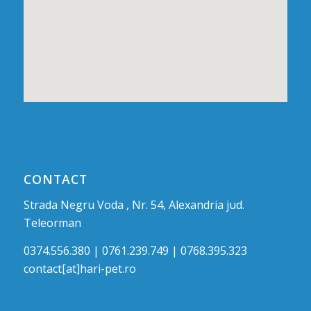
CONTACT
Strada Negru Voda , Nr. 54, Alexandria jud.
Teleorman
0374.556.380 | 0761.239.749 | 0768.395.323
contact[at]hari-pet.ro