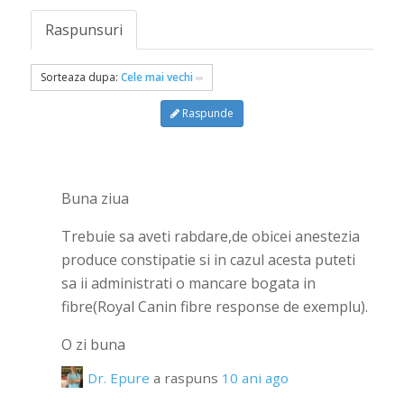
Raspunsuri
Sorteaza dupa:
Cele mai vechi
Raspunde
Buna ziua
Trebuie sa aveti rabdare,de obicei anestezia
produce constipatie si in cazul acesta puteti
sa ii administrati o mancare bogata in
fibre(Royal Canin fibre response de exemplu).
O zi buna
Dr. Epure
a raspuns
10 ani ago