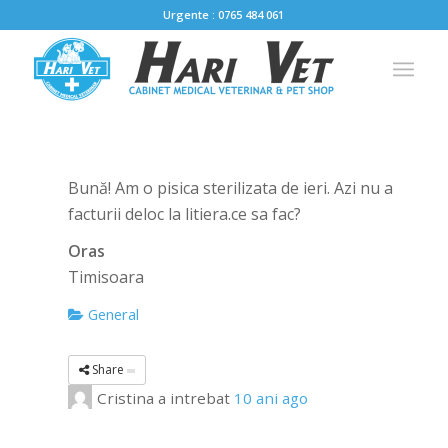
Urgente : 0765 484 061
Bună! Am o pisica sterilizata de ieri. Azi nu a
facturii deloc la litiera.ce sa fac?
Oras
Timisoara
General
Share
Cristina
a intrebat
10 ani ago