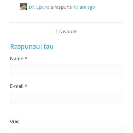
Dr. Epure
a raspuns
10 ani ago
1 raspuns
Raspunsul tau
Name
*
E-mail
*
Oras