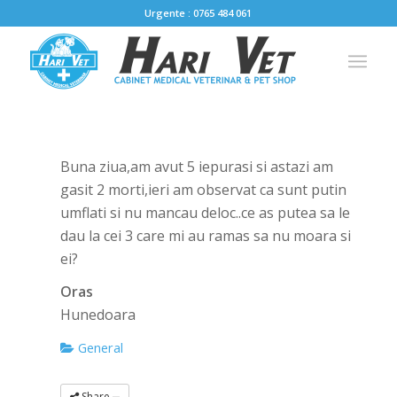
Urgente : 0765 484 061
Buna ziua,am avut 5 iepurasi si astazi am
gasit 2 morti,ieri am observat ca sunt putin
umflati si nu mancau deloc..ce as putea sa le
dau la cei 3 care mi au ramas sa nu moara si
ei?
Oras
Hunedoara
General
Share