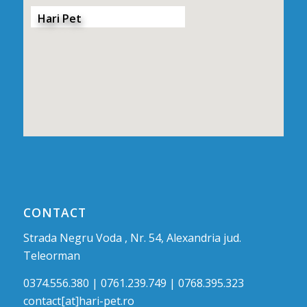
Hari Pet
CONTACT
Strada Negru Voda , Nr. 54, Alexandria jud.
Teleorman
0374.556.380 | 0761.239.749 | 0768.395.323
contact[at]hari-pet.ro