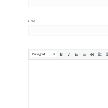
Oras
Paragraf