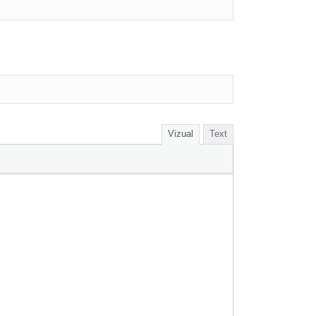
Vizual
Text