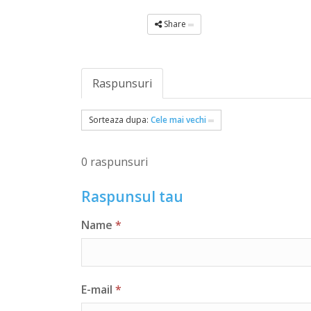
Share
Raspunsuri
Sorteaza dupa:
Cele mai vechi
0 raspunsuri
Raspunsul tau
Name
*
E-mail
*