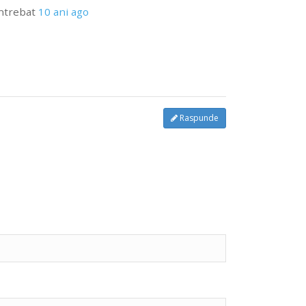
ntrebat
10 ani ago
Raspunde