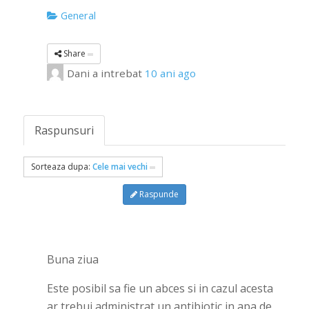
General
Share
Dani
a intrebat
10 ani ago
Raspunsuri
Sorteaza dupa:
Cele mai vechi
Raspunde
Buna ziua
Este posibil sa fie un abces si in cazul acesta
ar trebui administrat un antibiotic in apa de