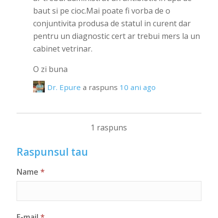
baut si pe cioc.Mai poate fi vorba de o
conjuntivita produsa de statul in curent dar
pentru un diagnostic cert ar trebui mers la un
cabinet vetrinar.
O zi buna
Dr. Epure
a raspuns
10 ani ago
1 raspuns
Raspunsul tau
Name
*
E-mail
*