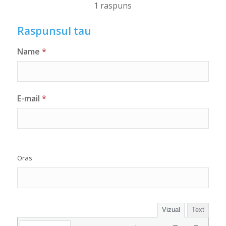
1 raspuns
Raspunsul tau
Name
*
E-mail
*
Oras
Vizual
Text