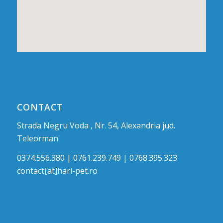
CONTACT
Strada Negru Voda , Nr. 54, Alexandria jud.
Teleorman
0374.556.380 | 0761.239.749 | 0768.395.323
contact[at]hari-pet.ro