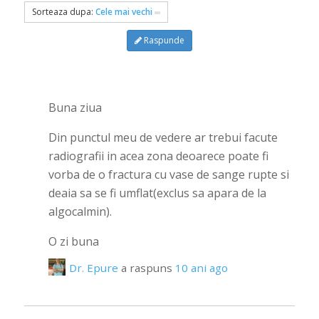
Sorteaza dupa:
Cele mai vechi
Raspunde
Buna ziua
Din punctul meu de vedere ar trebui facute
radiografii in acea zona deoarece poate fi
vorba de o fractura cu vase de sange rupte si
deaia sa se fi umflat(exclus sa apara de la
algocalmin).
O zi buna
Dr. Epure
a raspuns
10 ani ago