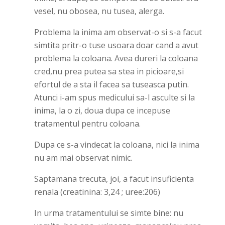
vesel, nu obosea, nu tusea, alerga.
Problema la inima am observat-o si s-a facut
simtita pritr-o tuse usoara doar cand a avut
problema la coloana. Avea dureri la coloana
cred,nu prea putea sa stea in picioare,si
efortul de a sta il facea sa tuseasca putin.
Atunci i-am spus medicului sa-l asculte si la
inima, la o zi, doua dupa ce incepuse
tratamentul pentru coloana.
Dupa ce s-a vindecat la coloana, nici la inima
nu am mai observat nimic.
Saptamana trecuta, joi, a facut insuficienta
renala (creatinina: 3,24 ; uree:206)
In urma tratamentului se simte bine: nu