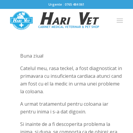
Urgente : 0765 484 061
Buna ziua!
Catelul meu, rasa teckel, a fost diagnosticat in
primavara cu insuficienta cardiaca atunci cand
am fost cu el la medic in urma unei probleme
la coloana.
A urmat tratamentul pentru coloana iar
pentru inima i s-a dat digoxin.
Si inainte de a fi descoperita problema la
inima, si dupa, se comporta ca de obicei: era