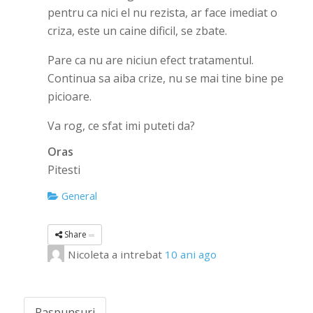
pentru ca nici el nu rezista, ar face imediat o
criza, este un caine dificil, se zbate.
Pare ca nu are niciun efect tratamentul.
Continua sa aiba crize, nu se mai tine bine pe
picioare.
Va rog, ce sfat imi puteti da?
Oras
Pitesti
General
Share
Nicoleta
a intrebat
10 ani ago
Raspunsuri