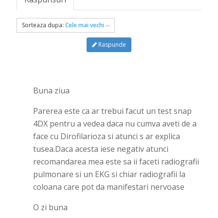
Sorteaza dupa:
Cele mai vechi
Raspunde
Buna ziua
Parerea este ca ar trebui facut un test snap
4DX pentru a vedea daca nu cumva aveti de a
face cu Dirofilarioza si atunci s ar explica
tusea.Daca acesta iese negativ atunci
recomandarea mea este sa ii faceti radiografii
pulmonare si un EKG si chiar radiografii la
coloana care pot da manifestari nervoase
O zi buna