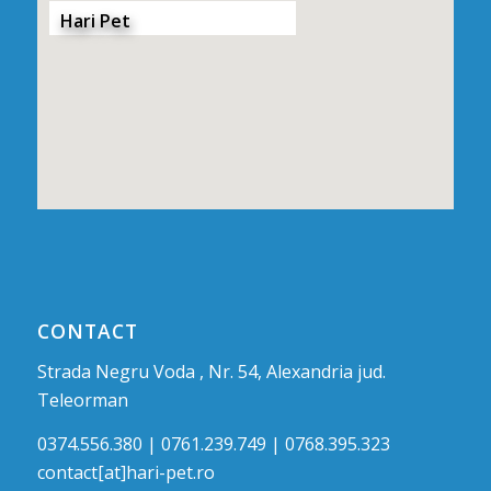
Hari Pet
CONTACT
Strada Negru Voda , Nr. 54, Alexandria jud.
Teleorman
0374.556.380 | 0761.239.749 | 0768.395.323
contact[at]hari-pet.ro