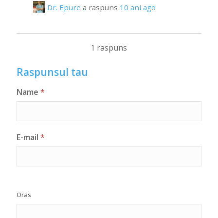
Dr. Epure
a raspuns
10 ani ago
1 raspuns
Raspunsul tau
Name
*
E-mail
*
Oras