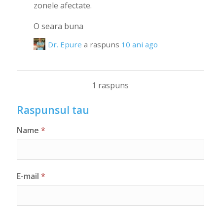
zonele afectate.
O seara buna
Dr. Epure
a raspuns
10 ani ago
1 raspuns
Raspunsul tau
Name
*
E-mail
*