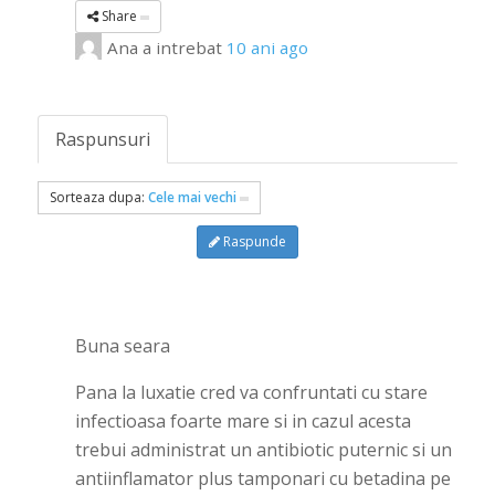
Share
Ana
a intrebat
10 ani ago
Raspunsuri
Sorteaza dupa:
Cele mai vechi
Raspunde
Buna seara
Pana la luxatie cred va confruntati cu stare
infectioasa foarte mare si in cazul acesta
trebui administrat un antibiotic puternic si un
antiinflamator plus tamponari cu betadina pe