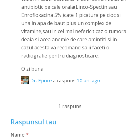
antibiotic pe cale orala(Linco-Spectin sau
Enrofloxacina 5% )cate 1 picatura pe cioc si
una in apa de baut plus un complex de
vitamine,sau in cel mai nefericit caz o tumora
deaia si acea anemie de care amintiti si in
cazul acesta va recomand sa ii faceti o
radiografie pentru diagnosticare.
O zi buna
Dr. Epure
a raspuns
10 ani ago
1 raspuns
Raspunsul tau
Name
*