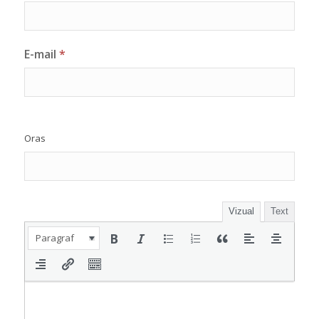
E-mail
*
Oras
Vizual
Text
Paragraf