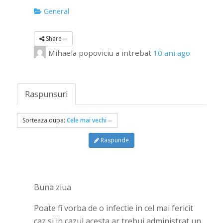
General
Share
Mihaela popoviciu
a intrebat
10 ani ago
Raspunsuri
Sorteaza dupa:
Cele mai vechi
Raspunde
Buna ziua
Poate fi vorba de o infectie in cel mai fericit
caz si in cazul acesta ar trebui administrat un