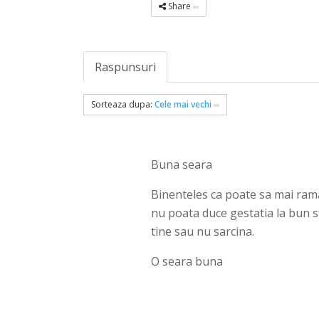
Share
Raspunsuri
Sorteaza dupa:
Cele mai vechi
Buna seara
Binenteles ca poate sa mai rama
nu poata duce gestatia la bun s
tine sau nu sarcina.
O seara buna