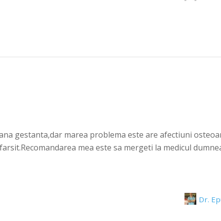
na gestanta,dar marea problema este are afectiuni osteoarti
farsit.Recomandarea mea este sa mergeti la medicul dumneavo
Dr. E