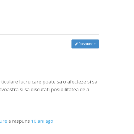
Raspunde
culare lucru care poate sa o afecteze si sa
astra si sa discutati posibilitatea de a
pure
a raspuns
10 ani ago