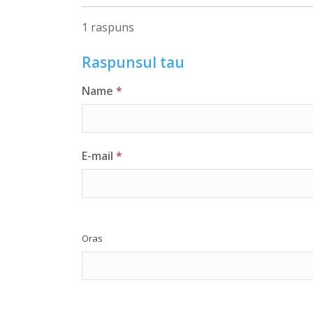
1 raspuns
Raspunsul tau
Name
*
E-mail
*
Oras