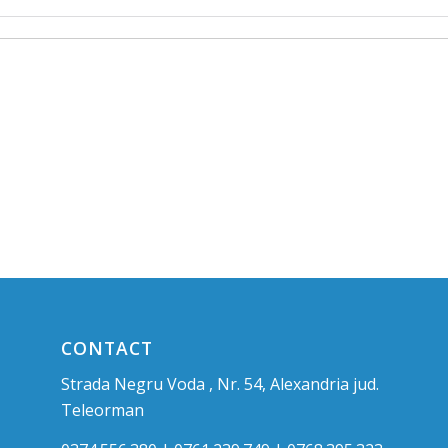
CONTACT
Strada Negru Voda , Nr. 54, Alexandria jud.
Teleorman