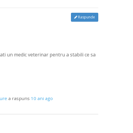
Raspunde
ati un medic veterinar pentru a stabili ce sa
pure
a raspuns
10 ani ago