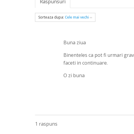
Raspunsuri
Sorteaza dupa:
Cele mai vechi
Buna ziua
Binenteles ca pot fi urmari grav
faceti in continuare.
O zi buna
1 raspuns