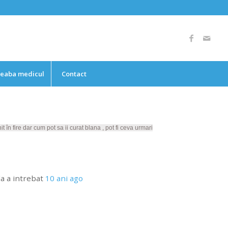
reaba medicul
Contact
 în fire dar cum pot sa ii curat blana , pot fi ceva urmari
la
a intrebat
10 ani ago