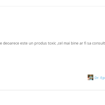
e deoarece este un produs toxic ,cel mai bine ar fi sa consult
Dr. E