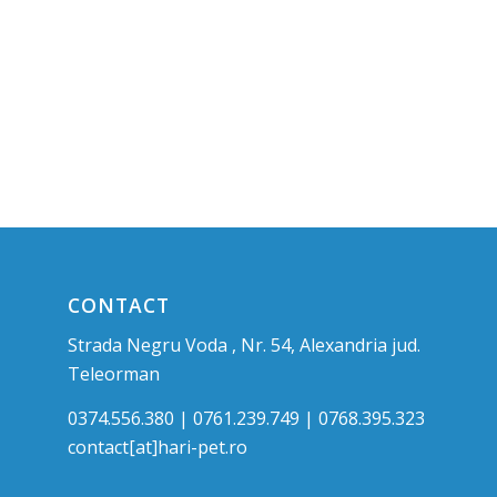
CONTACT
Strada Negru Voda , Nr. 54, Alexandria jud.
Teleorman
0374.556.380 | 0761.239.749 | 0768.395.323
contact[at]hari-pet.ro