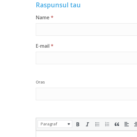
Raspunsul tau
Name
*
E-mail
*
Oras
Paragraf