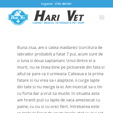
Urgente : 0765 484 061
Buna ziua, am o catea maidanez (corcitura de
labrador probabil) a fatat 7 pui, acum sunt de
o luna si doua saptamani. Unul dintre ei a
murit, nu se tinea bine pe picioarele din fata si
altul se pare ca ii urmeaza. Cateaua e la prima
fatare si nu vrea sa-i alapteze, ii curge lapte
din tate si nu merge la ei. Am incercat sa o tin
cu forta dar a vrut sa muste. In situatia asta
am hranit puii cu lapte de vaca amestecat cu
paine, cu ou si cu orez fiert. Intrebarea este: