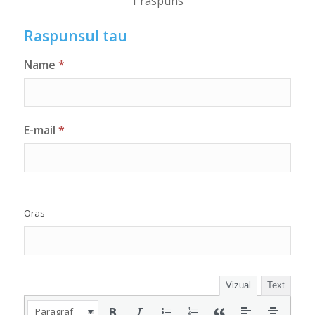
1 raspuns
Raspunsul tau
Name
*
E-mail
*
Oras
Vizual
Text
Paragraf