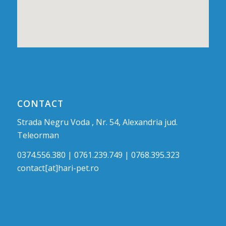
CONTACT
Strada Negru Voda , Nr. 54, Alexandria jud.
Teleorman
0374.556.380 | 0761.239.749 | 0768.395.323
contact[at]hari-pet.ro