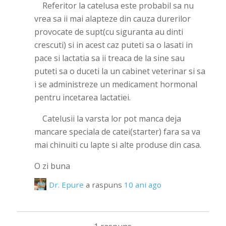
Referitor la catelusa este probabil sa nu
vrea sa ii mai alapteze din cauza durerilor
provocate de supt(cu siguranta au dinti
crescuti) si in acest caz puteti sa o lasati in
pace si lactatia sa ii treaca de la sine sau
puteti sa o duceti la un cabinet veterinar si sa
i se administreze un medicament hormonal
pentru incetarea lactatiei.
Catelusii la varsta lor pot manca deja
mancare speciala de catei(starter) fara sa va
mai chinuiti cu lapte si alte produse din casa.
O zi buna
Dr. Epure
a raspuns
10 ani ago