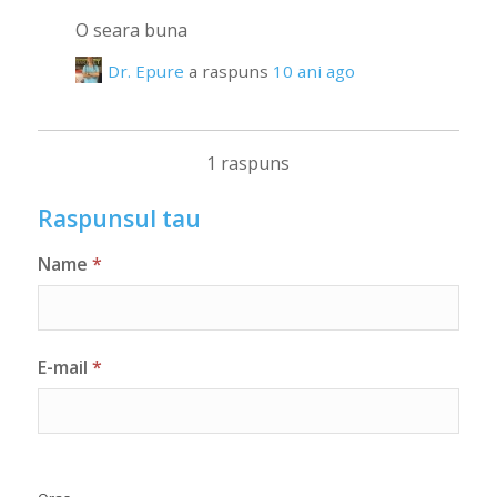
O seara buna
Dr. Epure
a raspuns
10 ani ago
1 raspuns
Raspunsul tau
Name
*
E-mail
*