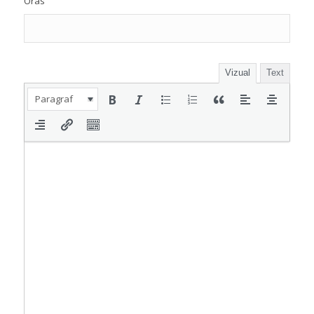
Oras
Vizual
Text
Paragraf