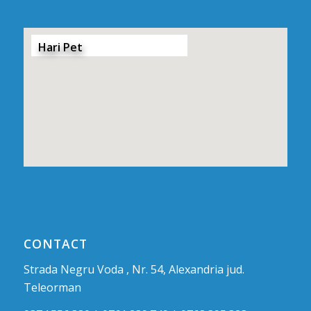
Hari Pet
CONTACT
Strada Negru Voda , Nr. 54, Alexandria jud.
Teleorman