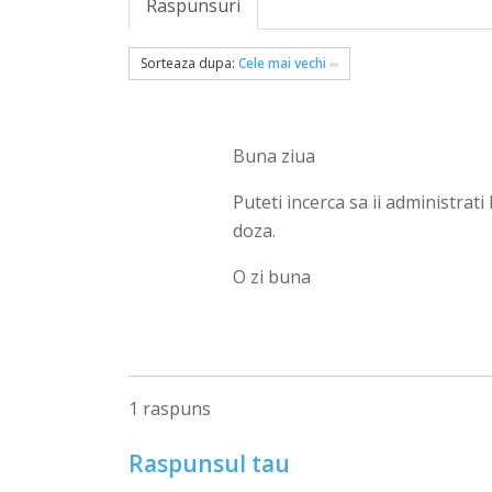
Raspunsuri
Sorteaza dupa:
Cele mai vechi
Buna ziua
Puteti incerca sa ii administrati
doza.
O zi buna
1 raspuns
Raspunsul tau