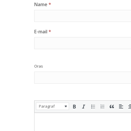
Name
*
E-mail
*
Oras
Paragraf