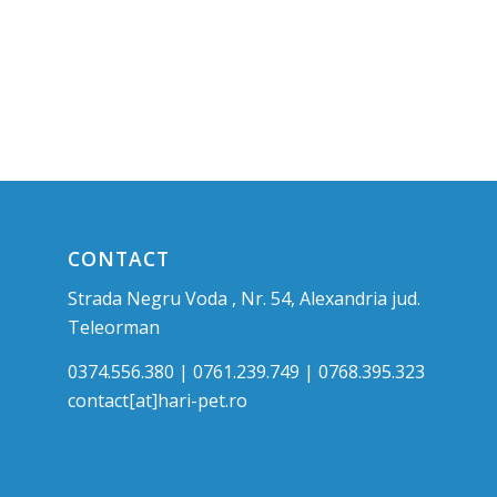
CONTACT
Strada Negru Voda , Nr. 54, Alexandria jud.
Teleorman
0374.556.380 | 0761.239.749 | 0768.395.323
contact[at]hari-pet.ro