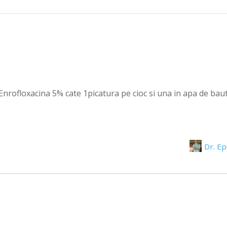
 Enrofloxacina 5% cate 1picatura pe cioc si una in apa de baut
Dr. E