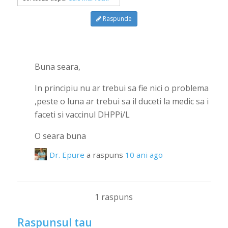
Raspunde
Buna seara,
In principiu nu ar trebui sa fie nici o problema
,peste o luna ar trebui sa il duceti la medic sa i
faceti si vaccinul DHPPi/L
O seara buna
Dr. Epure
a raspuns
10 ani ago
1 raspuns
Raspunsul tau