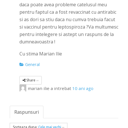
daca poate avea probleme catelusul meu
pentru faptul ca a fost revaccinat cu antirabic
si as dori sa stiu daca nu cumva trebuia facut
si vaccinul pentru leptospiroza ?Va multumesc
pentru intelegere si astept un raspuns de la
dumneavoastra !
Cu stima Marian Ilie
General
Share
marian ilie
a intrebat
10 ani ago
Raspunsuri
Sorteaza dupa:
Cele mai vechi