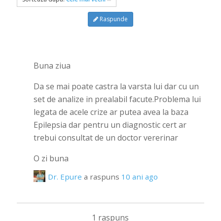
Raspunde
Buna ziua
Da se mai poate castra la varsta lui dar cu un
set de analize in prealabil facute.Problema lui
legata de acele crize ar putea avea la baza
Epilepsia dar pentru un diagnostic cert ar
trebui consultat de un doctor vererinar
O zi buna
Dr. Epure
a raspuns
10 ani ago
1 raspuns