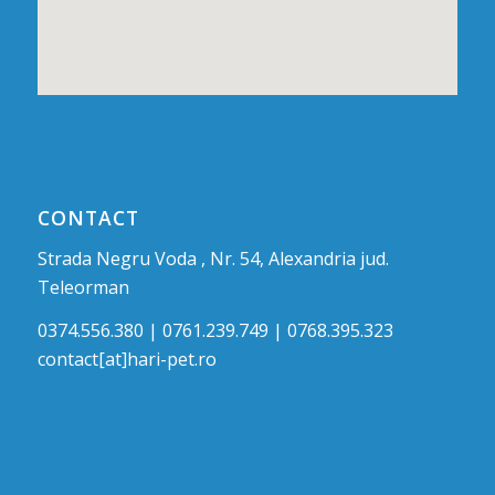
CONTACT
Strada Negru Voda , Nr. 54, Alexandria jud.
Teleorman
0374.556.380 | 0761.239.749 | 0768.395.323
contact[at]hari-pet.ro