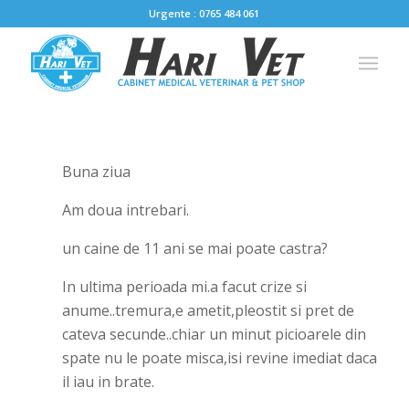
Urgente : 0765 484 061
Buna ziua
Am doua intrebari.
un caine de 11 ani se mai poate castra?
In ultima perioada mi.a facut crize si
anume..tremura,e ametit,pleostit si pret de
cateva secunde..chiar un minut picioarele din
spate nu le poate misca,isi revine imediat daca
il iau in brate.