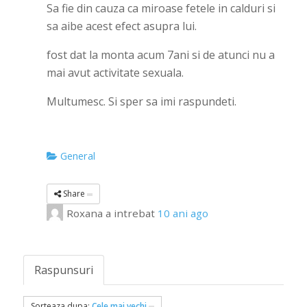
Sa fie din cauza ca miroase fetele in calduri si
sa aibe acest efect asupra lui.
fost dat la monta acum 7ani si de atunci nu a
mai avut activitate sexuala.
Multumesc. Si sper sa imi raspundeti.
General
Share
Roxana
a intrebat
10 ani ago
Raspunsuri
Sorteaza dupa:
Cele mai vechi