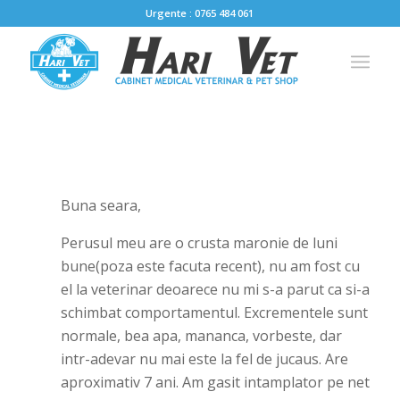
Urgente : 0765 484 061
Buna seara,
Perusul meu are o crusta maronie de luni
bune(poza este facuta recent), nu am fost cu
el la veterinar deoarece nu mi s-a parut ca si-a
schimbat comportamentul. Excrementele sunt
normale, bea apa, mananca, vorbeste, dar
intr-adevar nu mai este la fel de jucaus. Are
aproximativ 7 ani. Am gasit intamplator pe net