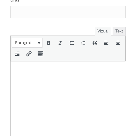
Oras
Vizual
Text
Paragraf