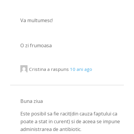
Va multumesc!
O zi frumoasa
Cristina
a raspuns
10 ani ago
Buna ziua
Este posibil sa fie racit(din cauza faptului ca
poate a stat in curent) si de aceea se impune
administrarea de antibiotic.