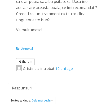
ca s-ar putea sa aiba psitacoza. Daca intr-
adevar are aceasta boala, ce imi recomandati?
Credeti ca un tratament cu tetraciclina
unguent este bun?
Va multumesc!
General
Share
Cristina
a intrebat
10 ani ago
Raspunsuri
Sorteaza dupa:
Cele mai vechi