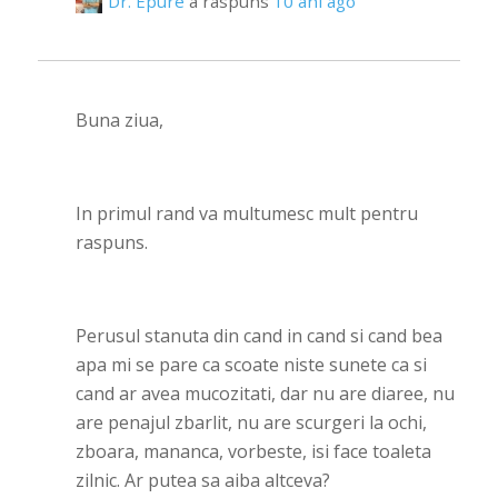
Dr. Epure
a raspuns
10 ani ago
Buna ziua,
In primul rand va multumesc mult pentru
raspuns.
Perusul stanuta din cand in cand si cand bea
apa mi se pare ca scoate niste sunete ca si
cand ar avea mucozitati, dar nu are diaree, nu
are penajul zbarlit, nu are scurgeri la ochi,
zboara, mananca, vorbeste, isi face toaleta
zilnic. Ar putea sa aiba altceva?