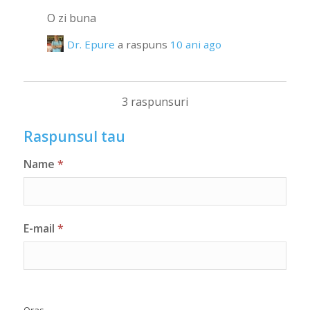
O zi buna
Dr. Epure
a raspuns
10 ani ago
3 raspunsuri
Raspunsul tau
Name
*
E-mail
*