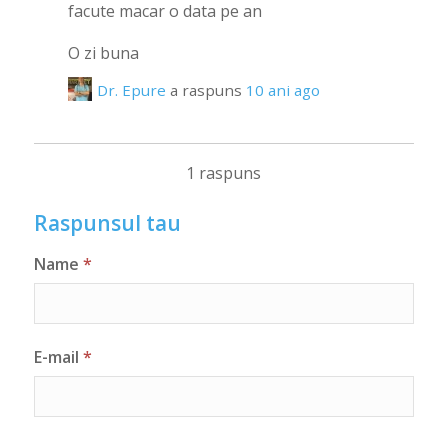
facute macar o data pe an
O zi buna
Dr. Epure
a raspuns
10 ani ago
1 raspuns
Raspunsul tau
Name
*
E-mail
*