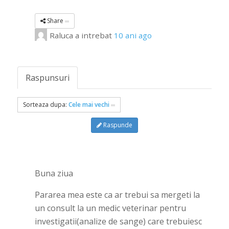
Share
Raluca
a intrebat
10 ani ago
Raspunsuri
Sorteaza dupa:
Cele mai vechi
Raspunde
Buna ziua
Pararea mea este ca ar trebui sa mergeti la
un consult la un medic veterinar pentru
investigatii(analize de sange) care trebuiesc