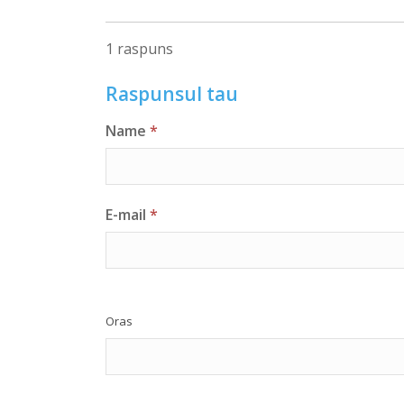
1 raspuns
Raspunsul tau
Name
*
E-mail
*
Oras