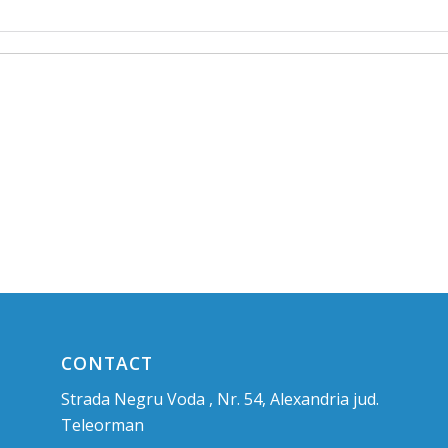
CONTACT
Strada Negru Voda , Nr. 54, Alexandria jud.
Teleorman