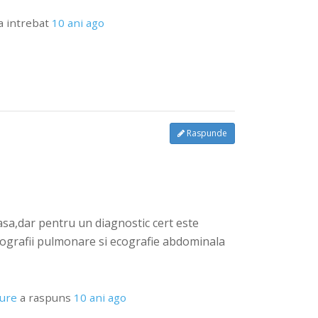
a intrebat
10 ani ago
Raspunde
oasa,dar pentru un diagnostic cert este
adiografii pulmonare si ecografie abdominala
pure
a raspuns
10 ani ago