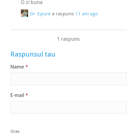
O zi buna
Dr. Epure
a raspuns
11 ani ago
1 raspuns
Raspunsul tau
Name
*
E-mail
*
Oras