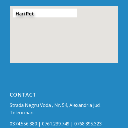
Hari Pet
CONTACT
Strada Negru Voda , Nr. 54, Alexandria jud.
Teleorman
0374.556.380 | 0761.239.749 | 0768.395.323