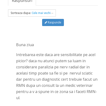
Raspunsuri
Sorteaza dupa:
Cele mai vechi
Raspunde
Buna ziua
Intrebarea este daca are sensibilitate pe acel
picior? daca nu atunci putem sa luam in
considerare paralizia pe nerv radial dar in
acelasi timp poate sa fie si pe nervul sciatic
dar pentru un diagnostic cert trebuie facut un
RMN dupa un consult la un medic veterinar
pentru a v a spune in ce zona sa i faceti RMN-
ul.