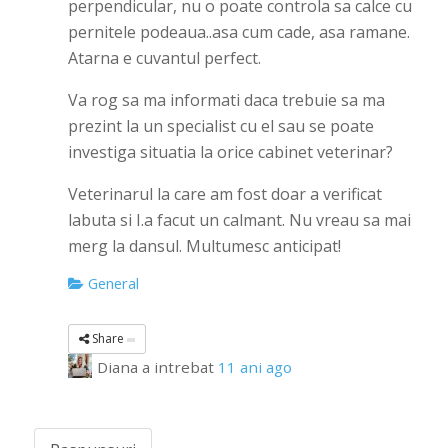
perpendicular, nu o poate controla sa calce cu
pernitele podeaua..asa cum cade, asa ramane.
Atarna e cuvantul perfect.
Va rog sa ma informati daca trebuie sa ma
prezint la un specialist cu el sau se poate
investiga situatia la orice cabinet veterinar?
Veterinarul la care am fost doar a verificat
labuta si I.a facut un calmant. Nu vreau sa mai
merg la dansul. Multumesc anticipat!
General
Share
Diana
a intrebat
11 ani ago