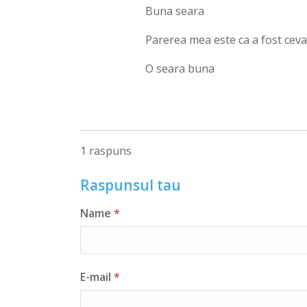
Buna seara
Parerea mea este ca a fost ceva
O seara buna
1 raspuns
Raspunsul tau
Name
*
E-mail
*