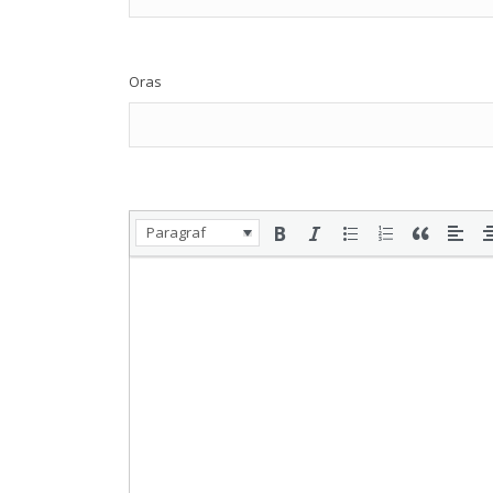
Oras
Paragraf