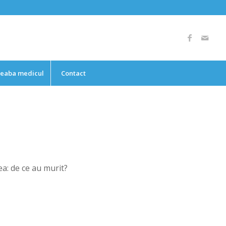
reaba medicul
Contact
ea: de ce au murit?