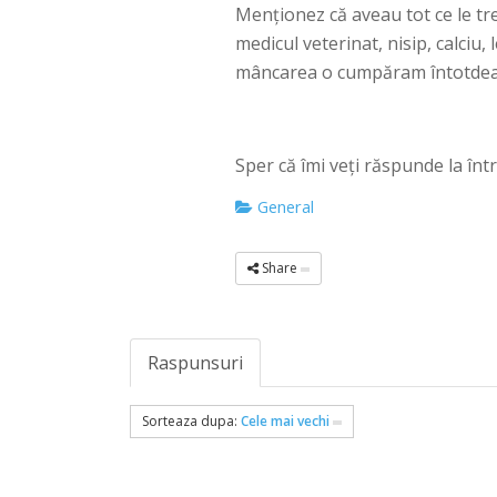
Menţionez că aveau tot ce le t
medicul veterinat, nisip, calciu, 
mâncarea o cumpăram întotdeaun
Sper că îmi veţi răspunde la înt
General
Share
Raspunsuri
Sorteaza dupa:
Cele mai vechi