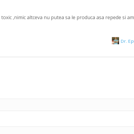
 toxic ,nimic altceva nu putea sa le produca asa repede si a
Dr. E