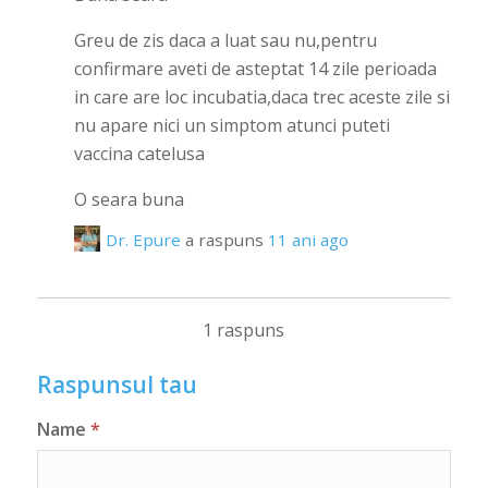
Greu de zis daca a luat sau nu,pentru
confirmare aveti de asteptat 14 zile perioada
in care are loc incubatia,daca trec aceste zile si
nu apare nici un simptom atunci puteti
vaccina catelusa
O seara buna
Dr. Epure
a raspuns
11 ani ago
1 raspuns
Raspunsul tau
Name
*