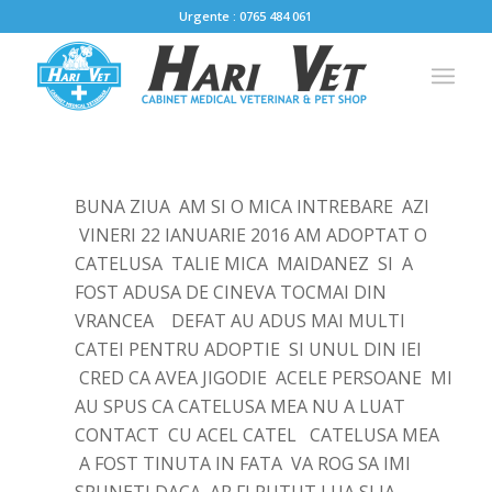
Urgente : 0765 484 061
BUNA ZIUA AM SI O MICA INTREBARE AZI
VINERI 22 IANUARIE 2016 AM ADOPTAT O
CATELUSA TALIE MICA MAIDANEZ SI A
FOST ADUSA DE CINEVA TOCMAI DIN
VRANCEA DEFAT AU ADUS MAI MULTI
CATEI PENTRU ADOPTIE SI UNUL DIN IEI
CRED CA AVEA JIGODIE ACELE PERSOANE MI
AU SPUS CA CATELUSA MEA NU A LUAT
CONTACT CU ACEL CATEL CATELUSA MEA
A FOST TINUTA IN FATA VA ROG SA IMI