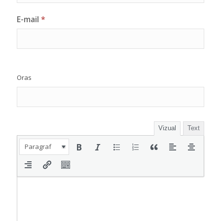
E-mail
*
Oras
Vizual
Text
Paragraf