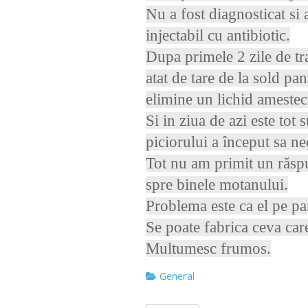
Nu a fost diagnosticat si
injectabil cu antibiotic.
Dupa primele 2 zile de tr
atat de tare de la sold pa
elimine un lichid amestec
Si in ziua de azi este tot 
piciorului a început sa n
Tot nu am primit un răsp
spre binele motanului.
Problema este ca el pe p
Se poate fabrica ceva care
Multumesc frumos.
General