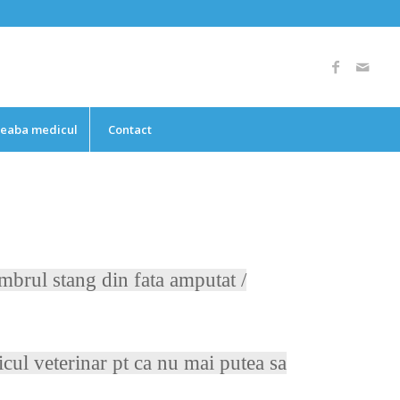
reaba medicul
Contact
mbrul stang din fata amputat /
cul veterinar pt ca nu mai putea sa