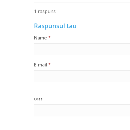
1 raspuns
Raspunsul tau
Name
*
E-mail
*
Oras