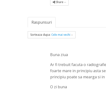
Share
Raspunsuri
Sorteaza dupa:
Cele mai vechi
Buna ziua
Ar fi trebuit facuta o radiograf
foarte mare in principiu asta s
principiu poate sa mearga si in 
O zi buna