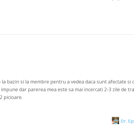
ie la bazin si la membre pentru a vedea daca sunt afectate s
e impune dar parerea mea este sa mai incercati 2-3 zile de 
2 picioare.
Dr. E