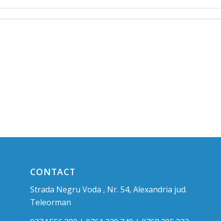
CONTACT
Strada Negru Voda , Nr. 54, Alexandria jud.
Teleorman