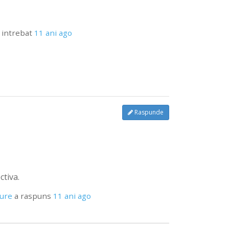
 intrebat
11 ani ago
Raspunde
ctiva.
pure
a raspuns
11 ani ago