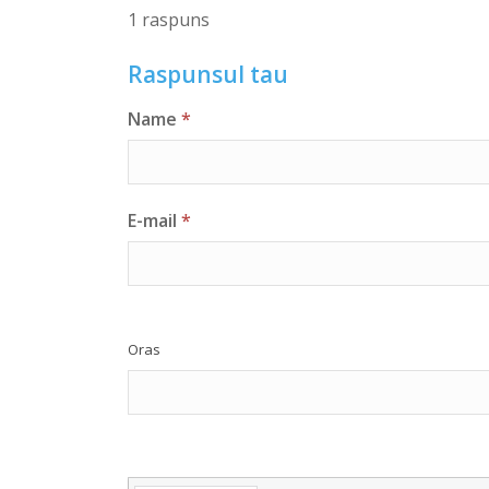
1 raspuns
Raspunsul tau
Name
*
E-mail
*
Oras