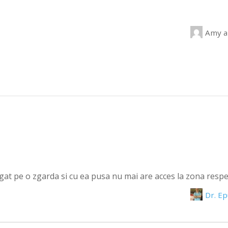
Amy
a
 gat pe o zgarda si cu ea pusa nu mai are acces la zona respe
Dr. E