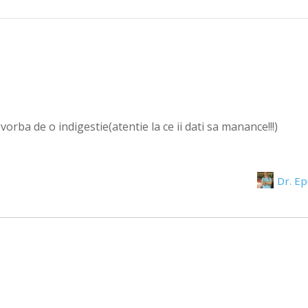
vorba de o indigestie(atentie la ce ii dati sa manance!!!)
Dr. E