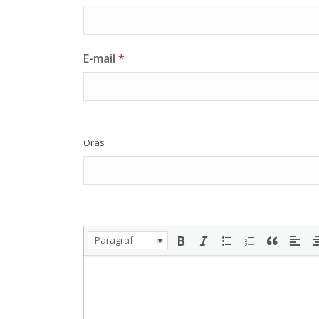
E-mail
*
Oras
Paragraf