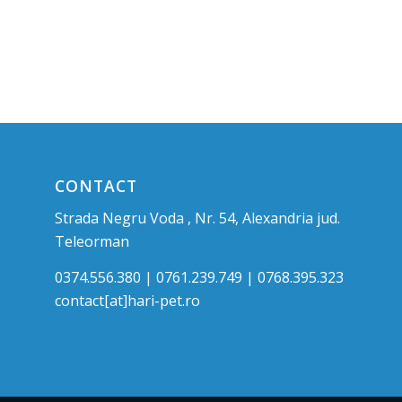
CONTACT
Strada Negru Voda , Nr. 54, Alexandria jud.
Teleorman
0374.556.380 | 0761.239.749 | 0768.395.323
contact[at]hari-pet.ro