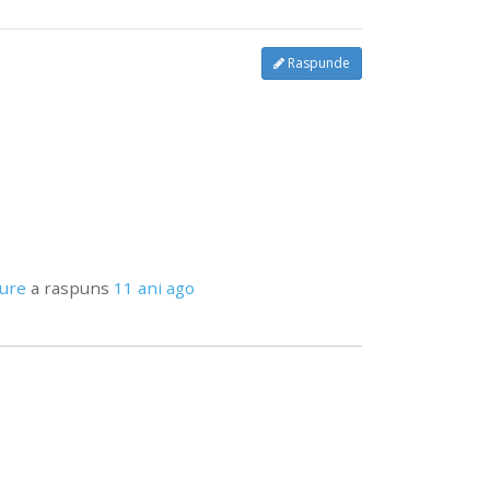
Raspunde
pure
a raspuns
11 ani ago